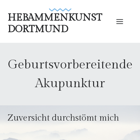
Zum
Inhalt
HEBAMMENKUNST
springen
DORTMUND
Geburtsvorbereitende
Akupunktur
Zuversicht durchstömt mich
.