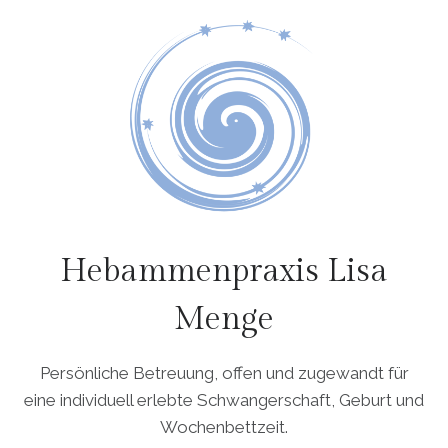
Hebammenpraxis Lisa
Menge
Persönliche Betreuung, offen und zugewandt für
eine individuell erlebte Schwangerschaft, Geburt und
Wochenbettzeit.