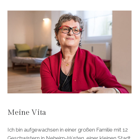
Meine Vita
Ich bin aufgewachsen in einer großen Familie mit 12
Geschwistern in Neheim-Hüsten, einer kleinen Stadt