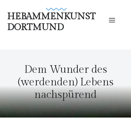
Zum
Inhalt
HEBAMMENKUNST
springen
DORTMUND
Dem Wunder des
(werdenden) Lebens
nachspürend